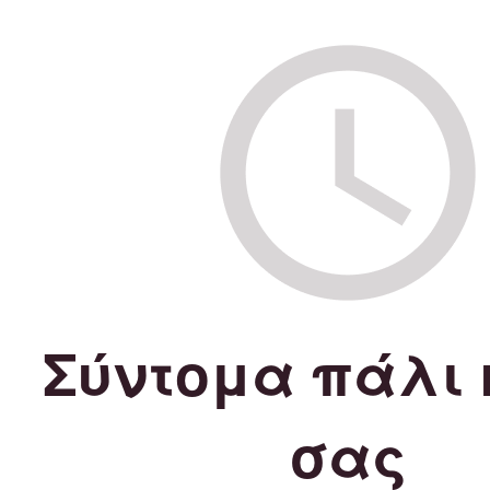
Σύντομα πάλι 
σας