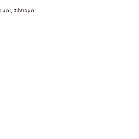
α μας σύντομα!