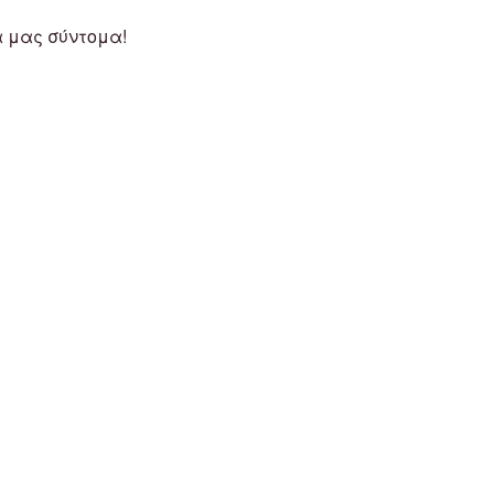
α μας σύντομα!