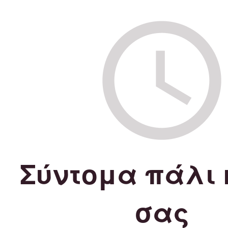
Σύντομα πάλι 
σας