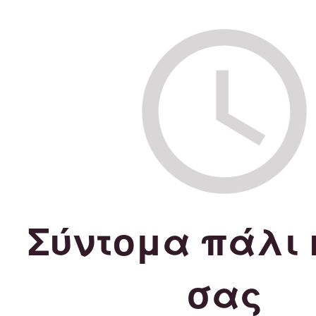
Σύντομα πάλι 
σας