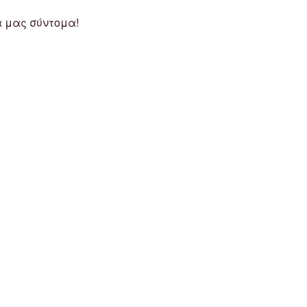
α μας σύντομα!