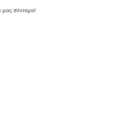
α μας σύντομα!