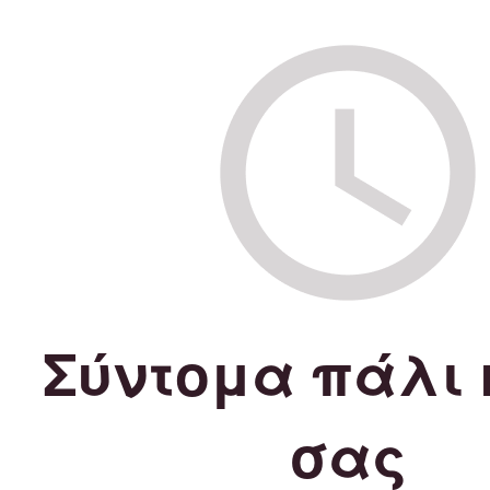
Σύντομα πάλι 
σας