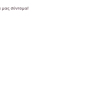
α μας σύντομα!