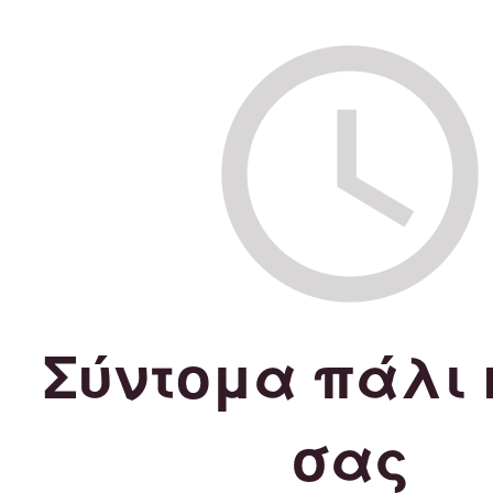
Σύντομα πάλι 
σας