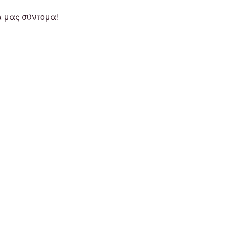
α μας σύντομα!