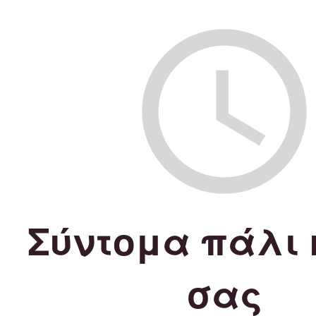
Σύντομα πάλι 
σας