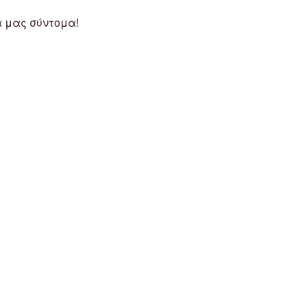
α μας σύντομα!