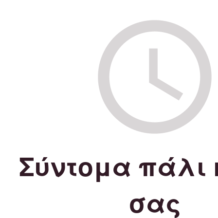
Σύντομα πάλι 
σας